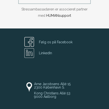
Stressambassadøren er associeret partner
med
HUMANsupport
Følg os på Facebook
LinkedIn
Arne Jacobsens Allé 15
2300 København S.
Kong Christians Allé 53
9000 Aalborg