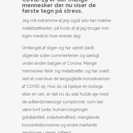
mennesker der nu viser de
første tegn på stress.
Jeg må indrømme at jeg også selv kan mærke
metaltrætheden, på trods af at jeg bruger min
egen medicin hver eneste dag.
Omfanget af stiger og har været stødt
stigende siden sommerferien og særligt
under anden bølgen af Corona. Mange
mennesker føler sig metaltrætte, og har svært
ved at overskue de langsigtede konsekvenser
af COVID-19. Hvis du vil hjælpe en kollega
eller en ven, er det nu du skal holde øje med
de adfærdsmæssige symptomer, som kan
være kort lunte, humørsvingninger,
grådlabilitet, indadvendthed, manglende
koncentrationsevne og andre markante
ændringer i deres adfærd.