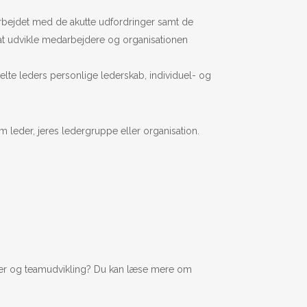
arbejdet med de akutte udfordringer samt de
 at udvikle medarbejdere og organisationen
elte leders personlige lederskab, individuel- og
om leder, jeres ledergruppe eller organisation.
rupper og teamudvikling? Du kan læse mere om