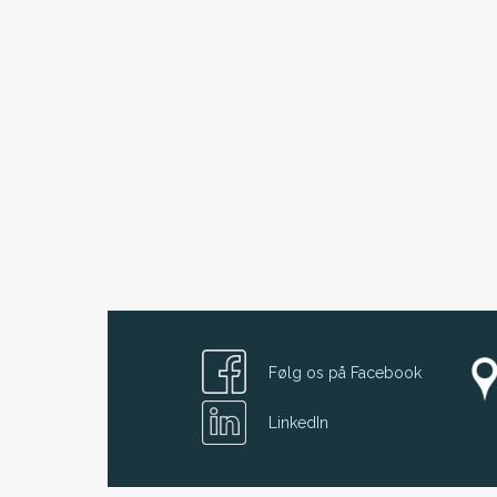
Følg os på Facebook
LinkedIn