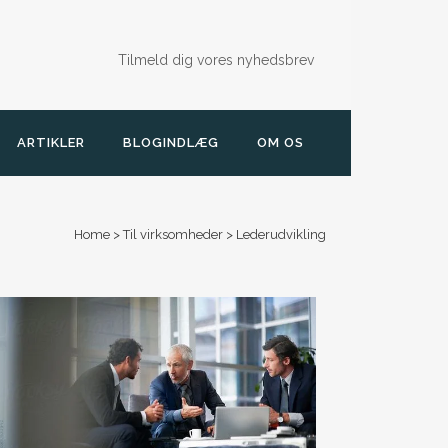
Tilmeld dig vores nyhedsbrev
ARTIKLER
BLOGINDLÆG
OM OS
Home
>
Til virksomheder
>
Lederudvikling