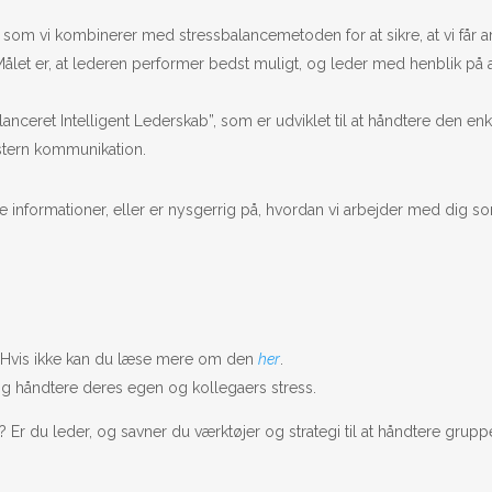
 som vi kombinerer med stressbalancemetoden for at sikre, at vi får 
Målet er, at lederen performer bedst muligt, og leder med henblik på
nceret Intelligent Lederskab”, som er udviklet til at håndtere den enk
kstern kommunikation.
lere informationer, eller er nysgerrig på, hvordan vi arbejder med dig s
? Hvis ikke kan du læse mere om den
her
.
g håndtere deres egen og kollegaers stress.
ms? Er du leder, og savner du værktøjer og strategi til at håndtere g