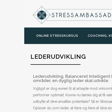
ONLINE STRESSKURSUS
COACHING, K
LEDERUDVIKLING
Lederudvikling, Balanceret Intelligent 
områder, en dygtig leder skal udvikle.
Vigtigst er dog evnen til at arbejde mod virkso
performer optimalt. Kunne nu tænke dig at få værkt
udbytte af dine ansattes potentiale? Så er Stres
Oplever du som leder, at flere og flere af dine 