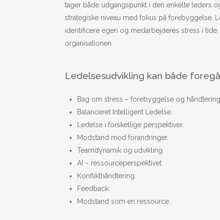
tager både udgangspunkt i den enkelte leders o
strategiske niveau med fokus på forebyggelse. Le
identificere egen og medarbejderes stress i tide,
organisationen.
Ledelsesudvikling kan både foregå i
Bag om stress – forebyggelse og håndtering
Balanceret Intelligent Ledelse.
Ledelse i forskellige perspektiver.
Modstand mod forandringer.
Teamdynamik og udvikling.
AI – ressourceperspektivet.
Konflikthåndtering.
Feedback.
Modstand som en ressource.