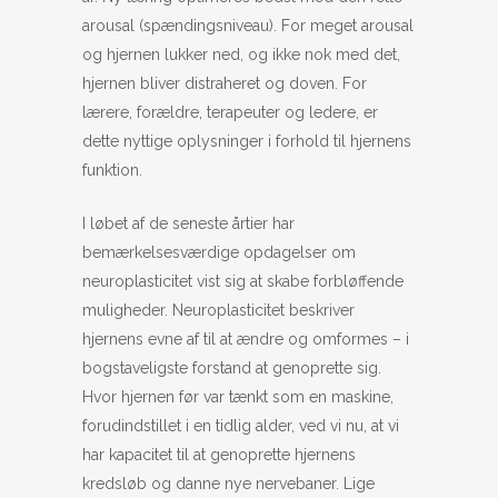
arousal (spændingsniveau). For meget arousal
og hjernen lukker ned, og ikke nok med det,
hjernen bliver distraheret og doven. For
lærere, forældre, terapeuter og ledere, er
dette nyttige oplysninger i forhold til hjernens
funktion.
I løbet af de seneste årtier har
bemærkelsesværdige opdagelser om
neuroplasticitet vist sig at skabe forbløffende
muligheder. Neuroplasticitet beskriver ​​
hjernens evne af til at ændre og omformes – i
bogstaveligste forstand at genoprette sig.
Hvor hjernen før var tænkt som en maskine,
forudindstillet i en tidlig alder, ved vi nu, at vi
har kapacitet til at genoprette hjernens
kredsløb og danne nye nervebaner. Lige