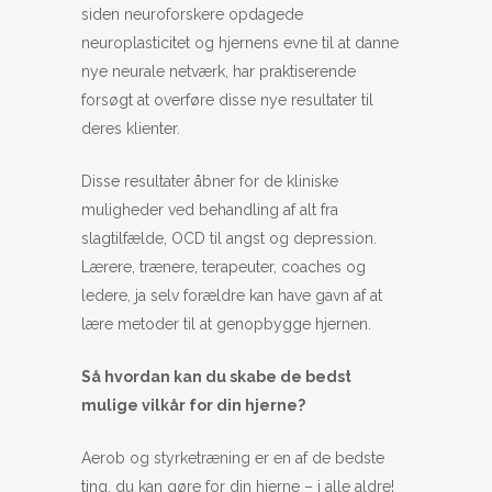
siden neuroforskere opdagede
neuroplasticitet og hjernens evne til at danne
nye neurale netværk, har praktiserende
forsøgt at overføre disse nye resultater til
deres klienter.
Disse resultater åbner for de kliniske
muligheder ved behandling af alt fra
slagtilfælde, OCD til angst og depression.
Lærere, trænere, terapeuter, coaches og
ledere, ja selv forældre kan have gavn af at
lære metoder til at genopbygge hjernen.
Så hvordan kan du skabe de bedst
mulige vilkår for din hjerne?
Aerob og styrketræning er en af ​​de bedste
ting, du kan gøre for din hjerne – i alle aldre!