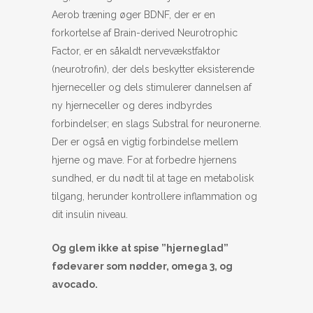
Aerob træning øger BDNF, der er en
forkortelse af Brain-derived Neurotrophic
Factor, er en såkaldt nervevækstfaktor
(neurotrofin), der dels beskytter eksisterende
hjerneceller og dels stimulerer dannelsen af
ny hjerneceller og deres indbyrdes
forbindelser; en slags Substral for neuronerne.
Der er også en vigtig forbindelse mellem
hjerne og mave. For at forbedre hjernens
sundhed, er du nødt til at tage en metabolisk
tilgang, herunder kontrollere inflammation og
dit insulin niveau.
Og glem ikke at spise ”hjerneglad”
fødevarer som nødder, omega 3, og
avocado.