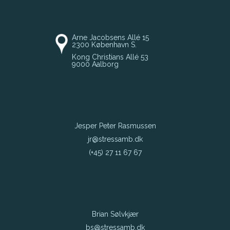
Arne Jacobsens Allé 15
2300 København S.
Kong Christians Allé 53
9000 Aalborg
Jesper Peter Rasmussen
jr@stressamb.dk
(+45) 27 11 67 67
Brian Sølvkjær
bs@stressamb.dk