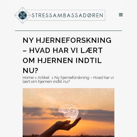
NY HJERNEFORSKNING
– HVAD HAR VI LÆRT
OM HJERNEN INDTIL
NU?
Home
>
Artikel
>
Ny hjerneforskning – Hvad har vi
lært om hjernen indtil nu?