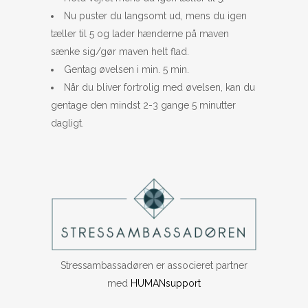
Nu puster du langsomt ud, mens du igen
tæller til 5 og lader hænderne på maven
sænke sig/gør maven helt flad.
Gentag øvelsen i min. 5 min.
Når du bliver fortrolig med øvelsen, kan du
gentage den mindst 2-3 gange 5 minutter
dagligt.
Stressambassadøren er associeret partner
med
HUMANsupport