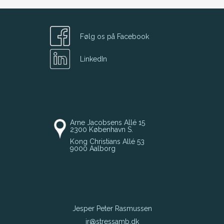
Følg os på Facebook
LinkedIn
Arne Jacobsens Allé 15
2300 København S.
Kong Christians Allé 53
9000 Aalborg
Jesper Peter Rasmussen
jr@stressamb.dk