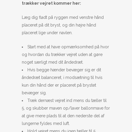
trækker vejret kommer her:
Læg dig fladt på ryggen med venstre hånd
placeret på dit bryst, og din højre hånd
placeret lige under navlen.
Start med at have opmærksomhed på hvor
og hvordan du trækker vejret uden at gøre
noget særligt med dit åndedræt.
Hvis begge hænder bevæger sig er dit
åndedræt balanceret, i modsætning til hvis
kun din hånd der er placeret på brystet
bevæger sig.
Træk dernæst vejret ind mens du tæller til
5, og skubber maven op/laver ballonmave for
at give mere plads til at den nederste del af
lungerne fyldes med luft.
Hold vejret mens du igen tæller til 5.