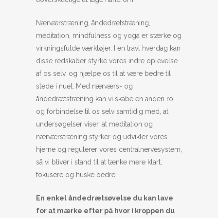
Nærværstræning, åndedrætstræning,
meditation, mindfulness og yoga er stærke og
virkningsfulde værktøjer. I en travl hverdag kan
disse redskaber styrke vores indre oplevelse
af os selv, og hjælpe os til at være bedre til
stede i nuet. Med nærværs- og
åndedrætstræning kan vi skabe en anden ro
og forbindelse til os selv samtidig med, at
undersøgelser viser, at meditation og
nærværstræning styrker og udvikler vores
hjerne og regulerer vores centralnervesystem,
så vi bliver i stand til at tænke mere klart,
fokusere og huske bedre.
En enkel åndedrætsøvelse du kan lave
for at mærke efter på hvor i kroppen du