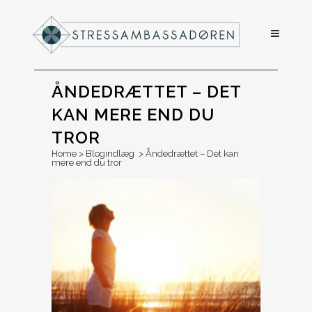
ÅNDEDRÆTTET – DET
KAN MERE END DU
TROR
Home
>
Blogindlæg
>
Åndedrættet – Det kan
mere end du tror