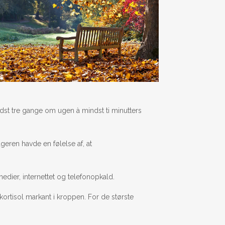
dst tre gange om ugen à mindst ti minutters
geren havde en følelse af, at
dier, internettet og telefonopkald.
 kortisol markant i kroppen. For de største