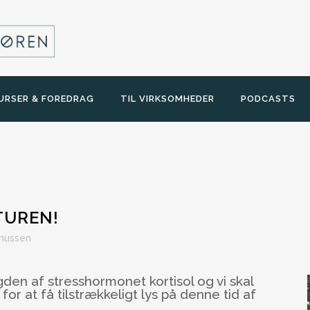
URSER & FOREDRAG
TIL VIRKSOMHEDER
PODCASTS
TUREN!
mussen
en af stresshormonet kortisol og vi skal
or at få tilstrækkeligt lys på denne tid af