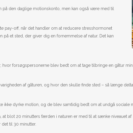
kun på den daglige motionskonto, men kan også være med til
ørste pay-off, når det handler om at reducere stresshormonet
gen på et sted, der giver dig en fornemmelse af natur. Det kan
, hvor forsøgspersonerne blev bedt om at tage tilbringe en gåtur min
varigheden af gåturen, og hvor den skulle finde sted – så længe delta
te ikke dyrke motion, og de blev samtidig bedt om at undgå sociale me
å, at blot 20 minutters færden i naturen er med til at sænke niveauet af
 det til 30 minutter.