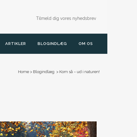
Tilmeld dig vores nyhedsbrev
ARTIKLER
BLOGINDLÆG
OM OS
Home
>
Blogindlæg
>
Kom så – ud i naturen!